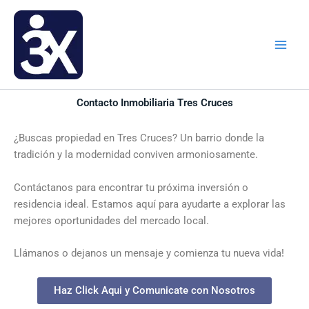
Ir
al
contenido
Contacto Inmobiliaria Tres Cruces
¿Buscas propiedad en Tres Cruces? Un barrio donde la
tradición y la modernidad conviven armoniosamente.
Contáctanos para encontrar tu próxima inversión o
residencia ideal. Estamos aquí para ayudarte a explorar las
mejores oportunidades del mercado local.
Llámanos o dejanos un mensaje y comienza tu nueva vida!
Haz Click Aqui y Comunicate con Nosotros