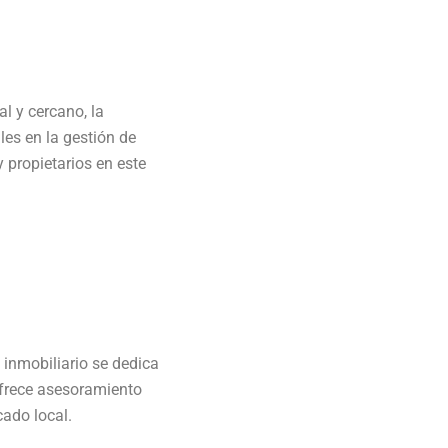
l y cercano, la
les en la gestión de
 propietarios en este
 inmobiliario se dedica
ofrece asesoramiento
ado local.