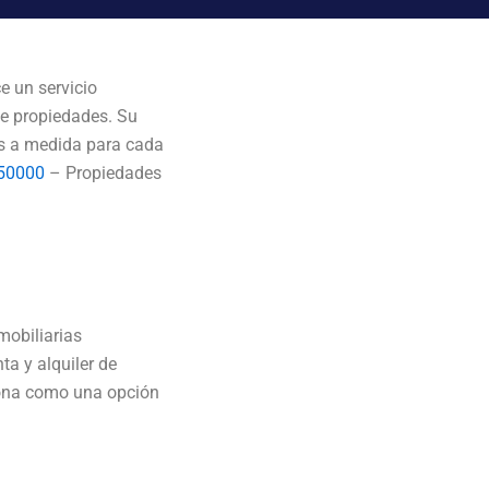
e un servicio
de propiedades. Su
s a medida para cada
50000
– Propiedades
mobiliarias
ta y alquiler de
iona como una opción