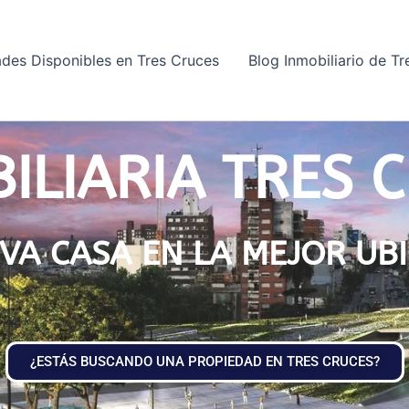
des Disponibles en Tres Cruces
Blog Inmobiliario de T
ILIARIA TRES 
VA CASA EN LA MEJOR UB
¿ESTÁS BUSCANDO UNA PROPIEDAD EN TRES CRUCES?