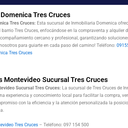
a Domenica Tres Cruces
nica Tres Cruces:
Esta sucursal de Inmobiliaria Domenica ofrec
l barrio Tres Cruces, enfocándose en la compraventa y alquiler 
acompañamiento cercano y profesional, garantizando solucione
n nosotros para guiarte en cada paso del camino! Teléfono:
0915
ica Tres Cruces
as Montevideo Sucursal Tres Cruces
tevideo Sucursal Tres Cruces:
La sucursal de Tres Cruces de In
 experiencia y conocimiento local para facilitar la compra, ven
romiso con la eficiencia y la atención personalizada la posic
na.
tevideo Tres Cruces
– Teléfono: 097 154 500