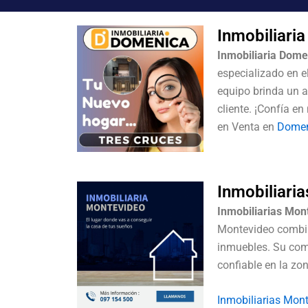
Inmobiliari
Inmobiliaria Dome
especializado en e
equipo brinda un 
cliente. ¡Confía e
en Venta en
Domen
Inmobiliari
Inmobiliarias Mon
Montevideo combina
inmuebles. Su comp
confiable en la zo
Inmobiliarias Mon