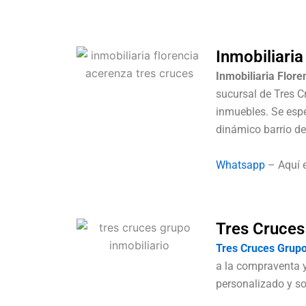
Inmobiliari
Inmobiliaria Flor
sucursal de Tres Cr
inmuebles. Se espe
dinámico barrio d
Whatsapp
– Aquí 
Tres Cruces
Tres Cruces Grupo
a la compraventa y
personalizado y so