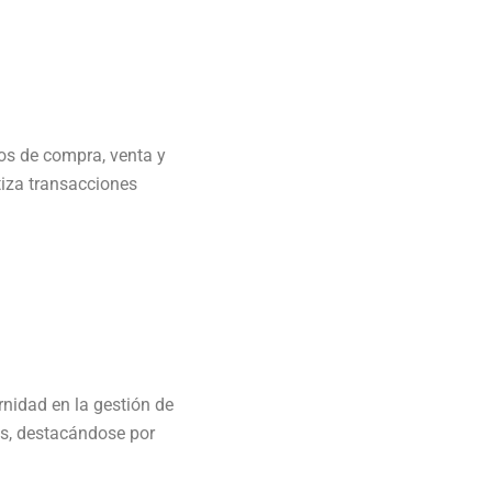
ios de compra, venta y
tiza transacciones
nidad en la gestión de
es, destacándose por