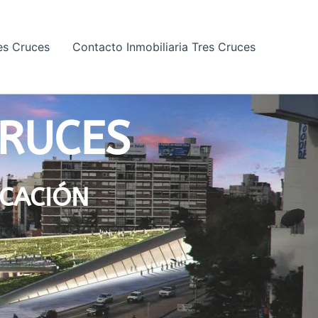
res Cruces
Contacto Inmobiliaria Tres Cruces
CRUCES
ICACIÓN