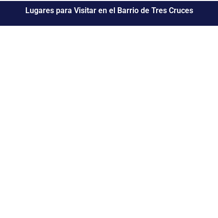
Lugares para Visitar en el Barrio de Tres Cruces