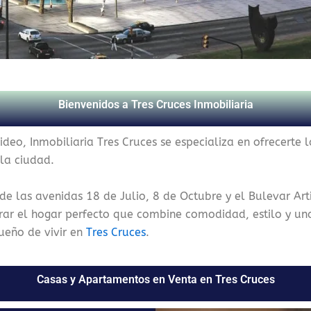
Bienvenidos a Tres Cruces Inmobiliaria
deo, Inmobiliaria Tres Cruces se especializa en ofrecerte 
 la ciudad.
 de las avenidas 18 de Julio, 8 de Octubre y el Bulevar Art
rar el hogar perfecto que combine comodidad, estilo y un
ueño de vivir en
Tres Cruces
.
Casas y Apartamentos en Venta en Tres Cruces