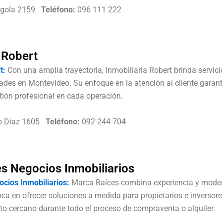
agola 2159
Teléfono:
096 111 222
 Robert
t:
Con una amplia trayectoria, Inmobiliaria Robert brinda servic
dades en Montevideo. Su enfoque en la atención al cliente garan
tión profesional en cada operación.
o Díaz 1605
Teléfono:
092 244 704
s Negocios Inmobiliarios
cios Inmobiliarios:
Marca Raíces combina experiencia y moder
ca en ofrecer soluciones a medida para propietarios e inversor
 cercano durante todo el proceso de compraventa o alquiler.