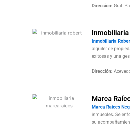
Dirección:
Gral. P
Inmobiliaria
Inmobiliaria Rober
alquiler de propie
exitosas y una ges
Dirección:
Aceved
Marca Raíce
Marca Raíces Nego
inmuebles. Se enfo
su acompañamiento