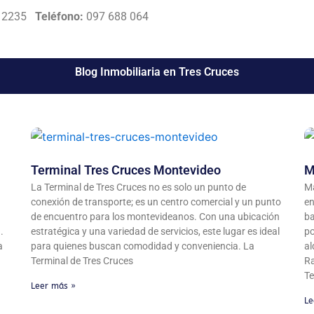
a 2235
Teléfono:
097 688 064
Blog Inmobiliaria en Tres Cruces
Terminal Tres Cruces Montevideo
M
La Terminal de Tres Cruces no es solo un punto de
Ma
conexión de transporte; es un centro comercial y un punto
en
de encuentro para los montevideanos. Con una ubicación
ba
.
estratégica y una variedad de servicios, este lugar es ideal
po
a
para quienes buscan comodidad y conveniencia. La
al
Terminal de Tres Cruces
Ra
Te
Leer más »
Le